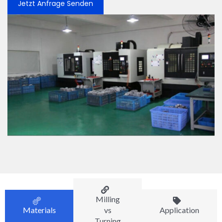
Jetzt Anfrage Senden
Milling
Materials
vs
Application
Turning