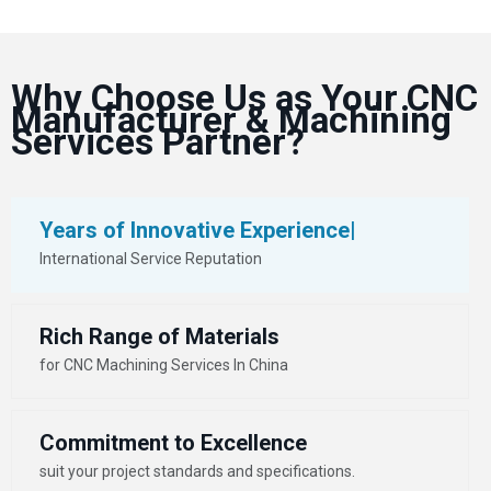
Why Choose Us as Your CNC
Manufacturer & Machining
Services Partner?
Years of Innovative Experience|
International Service Reputation
Rich Range of Materials
for CNC Machining Services In China
Commitment to Excellence
suit your project standards and specifications.