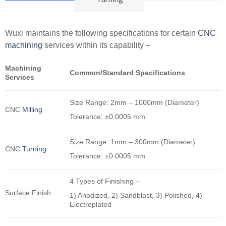
Wuxi maintains the following specifications for certain
CNC
machining
services within its capability –
Machining
Common/Standard Specifications
Services
Size Range: 2mm – 1000mm (Diameter)
CNC
Milling
Tolerance: ±0.0005 mm
Size Range: 1mm – 300mm (Diameter)
CNC
Turning
Tolerance: ±0.0005 mm
4 Types of Finishing –
Surface Finish
1) Anodized, 2) Sandblast, 3) Polished, 4)
Electroplated