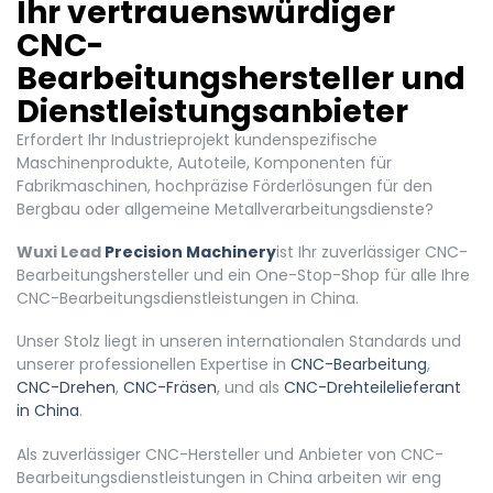
Ihr vertrauenswürdiger
CNC-
Bearbeitungshersteller und
Dienstleistungsanbieter
Erfordert Ihr Industrieprojekt kundenspezifische
Maschinenprodukte, Autoteile, Komponenten für
Fabrikmaschinen, hochpräzise Förderlösungen für den
Bergbau oder allgemeine Metallverarbeitungsdienste?
Wuxi Lead
Precision Machinery
ist Ihr zuverlässiger CNC-
Bearbeitungshersteller und ein One-Stop-Shop für alle Ihre
CNC-Bearbeitungsdienstleistungen in China.
Unser Stolz liegt in unseren internationalen Standards und
unserer professionellen Expertise in
CNC-Bearbeitung
,
CNC-Drehen
,
CNC-Fräsen
, und als
CNC-Drehteilelieferant
in China
.
Als zuverlässiger CNC-Hersteller und Anbieter von CNC-
Bearbeitungsdienstleistungen in China arbeiten wir eng