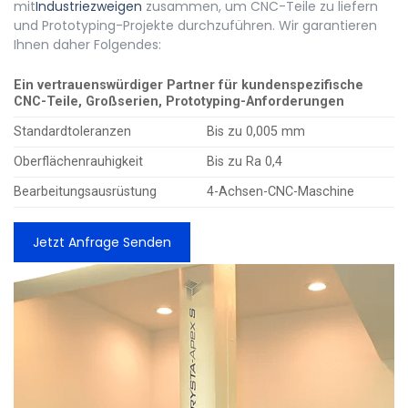
mit
Industriezweigen
zusammen, um CNC-Teile zu liefern
und Prototyping-Projekte durchzuführen. Wir garantieren
Ihnen daher Folgendes:
Ein vertrauenswürdiger Partner für kundenspezifische
CNC-Teile, Großserien, Prototyping-Anforderungen
Standardtoleranzen
Bis zu 0,005 mm
Oberflächenrauhigkeit
Bis zu Ra 0,4
Bearbeitungsausrüstung
4-Achsen-CNC-Maschine
Jetzt Anfrage Senden