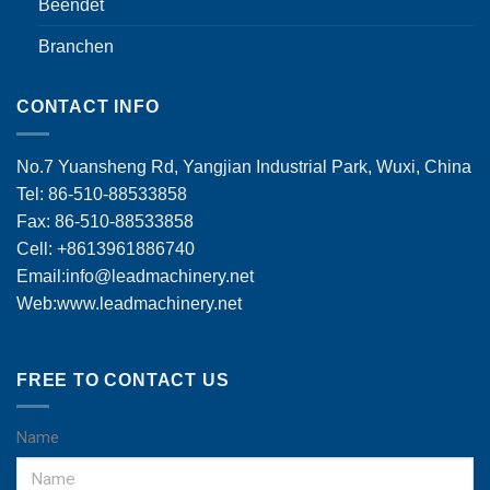
Beendet
Branchen
CONTACT INFO
No.7 Yuansheng Rd, Yangjian Industrial Park, Wuxi, China
Tel: 86-510-88533858
Fax: 86-510-88533858
Cell: +8613961886740
Email:
info@leadmachinery.net
Web:www.leadmachinery.net
FREE TO CONTACT US
Name