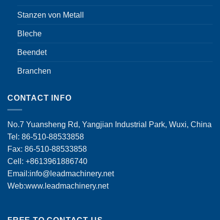
Stanzen von Metall
Bleche
Beendet
Branchen
CONTACT INFO
No.7 Yuansheng Rd, Yangjian Industrial Park, Wuxi, China
Tel: 86-510-88533858
Fax: 86-510-88533858
Cell: +8613961886740
Email:
info@leadmachinery.net
Web:www.leadmachinery.net