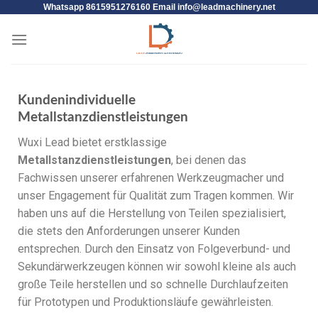
Whatsapp 8615951276160 Email
info@leadmachinery.net
Kundenindividuelle
Metallstanzdienstleistungen
Wuxi Lead bietet erstklassige
Metallstanzdienstleistungen
, bei denen das
Fachwissen unserer erfahrenen Werkzeugmacher und
unser Engagement für Qualität zum Tragen kommen. Wir
haben uns auf die Herstellung von Teilen spezialisiert,
die stets den Anforderungen unserer Kunden
entsprechen. Durch den Einsatz von Folgeverbund- und
Sekundärwerkzeugen können wir sowohl kleine als auch
große Teile herstellen und so schnelle Durchlaufzeiten
für Prototypen und Produktionsläufe gewährleisten.