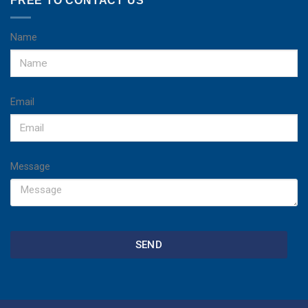
FREE TO CONTACT US
Name
Email
Message
SEND