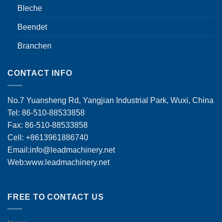
Bleche
Beendet
Branchen
CONTACT INFO
No.7 Yuansheng Rd, Yangjian Industrial Park, Wuxi, China
Tel: 86-510-88533858
Fax: 86-510-88533858
Cell: +8613961886740
Email:
info@leadmachinery.net
Web:www.leadmachinery.net
FREE TO CONTACT US