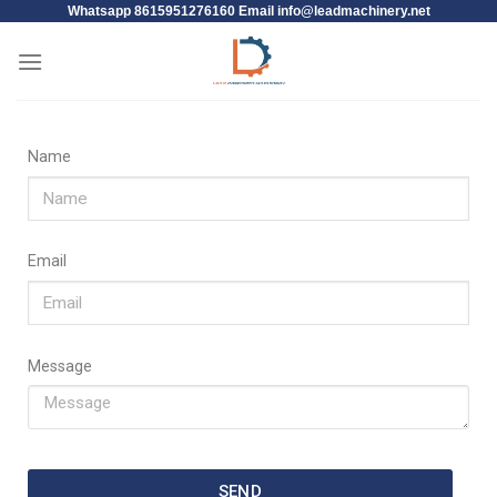
Whatsapp 8615951276160 Email
info@leadmachinery.net
Name
Email
Message
SEND