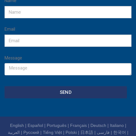
Name
Email
Message
SEND
English
|
Español
|
Português
|
Français
|
Deutsch
|
Italiano
|
العربية
|
Русский
|
Tiếng Việt
|
Polski
|
日本語
|
فارسی
|
한국어
|