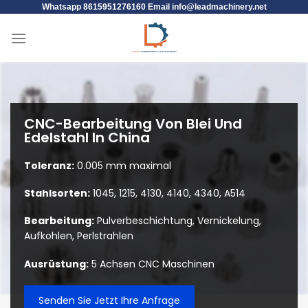
Whatsapp 8615951276160 Email
info@leadmachinery.net
CNC-Bearbeitung Von Blei Und
Edelstahl In China
Toleranz:
0.005 mm maximal
Stahlsorten:
1045, 1215, 4130, 4140, 4340, A514
Bearbeitung:
Pulverbeschichtung, Vernickelung,
Aufkohlen, Perlstrahlen
Ausrüstung:
5 Achsen CNC Maschinen
Senden Sie Jetzt Ihre Anfrage