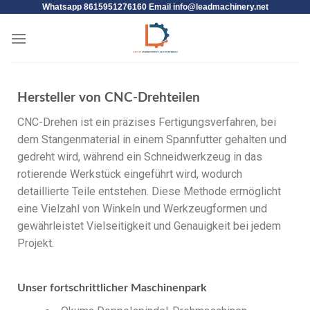
Whatsapp 8615951276160 Email
info@leadmachinery.net
Hersteller von CNC-Drehteilen
CNC-Drehen ist ein präzises Fertigungsverfahren, bei
dem Stangenmaterial in einem Spannfutter gehalten und
gedreht wird, während ein Schneidwerkzeug in das
rotierende Werkstück eingeführt wird, wodurch
detaillierte Teile entstehen. Diese Methode ermöglicht
eine Vielzahl von Winkeln und Werkzeugformen und
gewährleistet Vielseitigkeit und Genauigkeit bei jedem
Projekt.
Unser fortschrittlicher Maschinenpark