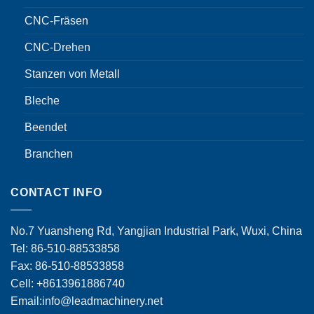
CNC-Fräsen
CNC-Drehen
Stanzen von Metall
Bleche
Beendet
Branchen
CONTACT INFO
No.7 Yuansheng Rd, Yangjian Industrial Park, Wuxi, China
Tel: 86-510-88533858
Fax: 86-510-88533858
Cell: +8613961886740
Email:
info@leadmachinery.net