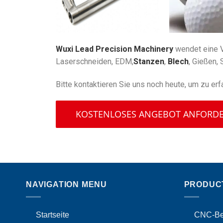
Wuxi Lead Precision Machinery
wendet eine Vi
Laserschneiden, EDM,
Stanzen
,
Blech
, Gießen,
Bitte kontaktieren Sie uns noch heute, um zu erf
KOSTENLOSES ANGEBOT ANFORD
NAVIGATION MENU
PRODUC
Startseite
CNC-Bea